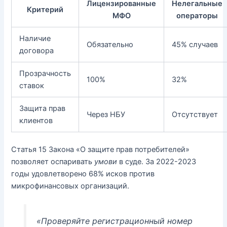
Лицензированные
Нелегальные
Критерий
МФО
операторы
Наличие
Обязательно
45% случаев
договора
Прозрачность
100%
32%
ставок
Защита прав
Через НБУ
Отсутствует
клиентов
Статья 15 Закона «О защите прав потребителей»
позволяет оспаривать
умови
в суде. За 2022-2023
годы удовлетворено 68% исков против
микрофинансовых организаций.
«Проверяйте регистрационный номер