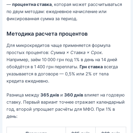
—
процентна ставка
, которая может рассчитываться
по двум методам: ежедневное начисление или
фиксированная сумма за период.
Методика расчета процентов
Для микрокредитов чаще применяется формула
простых процентов:
Сумма × Ставка × Срок
.
Например, заём 10 000 грн под 1% в день на 14 дней
обойдётся в 1 400 грн переплаты.
Грн ставка
всегда
указывается в договоре — 0,5% или 2% от тела
кредита ежедневно.
Разница между
365 днів
и
360 днів
влияет на годовую
ставку. Первый вариант точнее отражает календарный
год, второй упрощает расчёты для МФО. При 1% в
день: