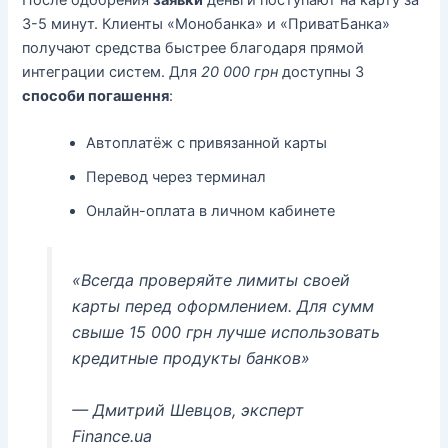
После одобрения
заявки
деньги поступают на карту за
3-5 минут. Клиенты «Монобанка» и «ПриватБанка»
получают средства быстрее благодаря прямой
интеграции систем. Для
20 000 грн
доступны 3
способи погашення
:
Автоплатёж с привязанной карты
Перевод через терминал
Онлайн-оплата в личном кабинете
«Всегда проверяйте лимиты своей
карты перед оформлением. Для сумм
свыше 15 000 грн лучше использовать
кредитные продукты банков»
— Дмитрий Шевцов, эксперт
Finance.ua