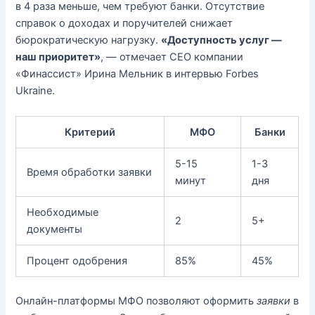
в 4 раза меньше, чем требуют банки. Отсутствие
справок о доходах и поручителей снижает
бюрократическую нагрузку.
«Доступность услуг —
наш приоритет»
, — отмечает CEO компании
«Финассист» Ирина Мельник в интервью Forbes
Ukraine.
Критерий
МФО
Банки
5-15
1-3
Время обработки заявки
минут
дня
Необходимые
2
5+
документы
Процент одобрения
85%
45%
Онлайн-платформы МФО позволяют оформить
заявки
в