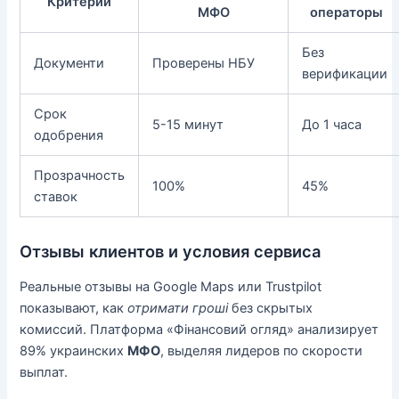
Критерий
МФО
операторы
Без
Документи
Проверены НБУ
верификации
Срок
5-15 минут
До 1 часа
одобрения
Прозрачность
100%
45%
ставок
Отзывы клиентов и условия сервиса
Реальные отзывы на Google Maps или Trustpilot
показывают, как
отримати гроші
без скрытых
комиссий. Платформа «Фінансовий огляд» анализирует
89% украинских
МФО
, выделяя лидеров по скорости
выплат.