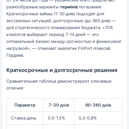
От 24 часов до года — украинские МФО предлагают
разнообразные варианты
термінів
погашения.
Краткосрочные займы (1-30 днів) подходят для
экстренных ситуаций, долгосрочные (до 360 днів) —
для стратегического планирования бюджета.
«70%
клиентов выбирают период 7-14 дней — это
оптимальный баланс между срочностью и финансовой
нагрузкой»
, — отмечает аналитик FinPort Алексей
Гордеев.
Краткосрочные и долгосрочные решения
Сравнительная таблица демонстрирует ключевые
отличия:
Параметр
7-30 днів
90-360 днів
Ставка день
0,5-1,5%
0,3-0,8%