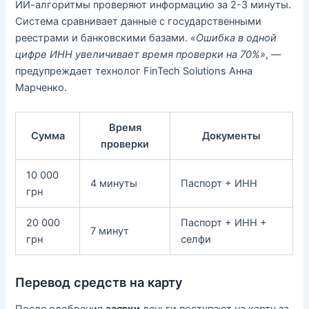
ИИ-алгоритмы проверяют информацию за 2-3 минуты.
Система сравнивает данные с государственными
реестрами и банковскими базами.
«Ошибка в одной
цифре ИНН увеличивает время проверки на 70%»
, —
предупреждает технолог FinTech Solutions Анна
Марченко.
Время
Сумма
Документы
проверки
10 000
4 минуты
Паспорт + ИНН
грн
20 000
Паспорт + ИНН +
7 минут
грн
селфи
Перевод средств на карту