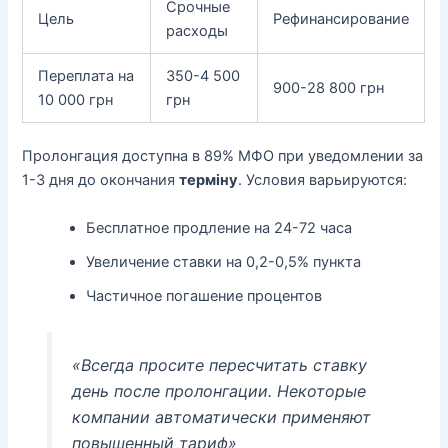
Срочные
Цель
Рефинансирование
расходы
Переплата на
350-4 500
900-28 800 грн
10 000 грн
грн
Пролонгация доступна в 89% МФО при уведомлении за
1-3 дня до окончания
терміну
. Условия варьируются:
Бесплатное продление на 24-72 часа
Увеличение ставки на 0,2-0,5% пункта
Частичное погашение процентов
«Всегда просите пересчитать
ставку
день
после пролонгации. Некоторые
компании автоматически применяют
повышенный тариф»