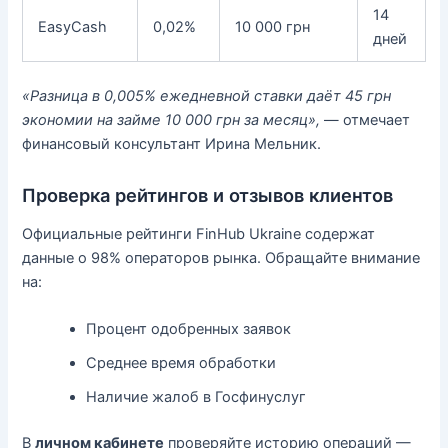
14
EasyCash
0,02%
10 000 грн
дней
«Разница в 0,005% ежедневной ставки даёт 45 грн
экономии на займе 10 000 грн за месяц»,
— отмечает
финансовый консультант Ирина Мельник.
Проверка рейтингов и отзывов клиентов
Официальные рейтинги FinHub Ukraine содержат
данные о 98% операторов рынка. Обращайте внимание
на:
Процент одобренных заявок
Среднее время обработки
Наличие жалоб в Госфинуслуг
В
личном кабинете
проверяйте историю операций —