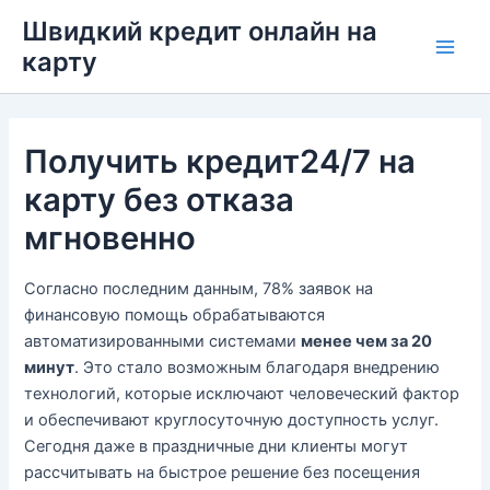
Перейти
Швидкий кредит онлайн на
до
карту
Main
вмісту
Men
Получить кредит24/7 на
карту без отказа
мгновенно
Согласно последним данным, 78% заявок на
финансовую помощь обрабатываются
автоматизированными системами
менее чем за 20
минут
. Это стало возможным благодаря внедрению
технологий, которые исключают человеческий фактор
и обеспечивают круглосуточную доступность услуг.
Сегодня даже в праздничные дни клиенты могут
рассчитывать на быстрое решение без посещения