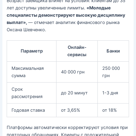
Возраст заёмщика влияет на условия: клиентам до 35
лет доступны увеличенные лимиты.
«Молодые
специалисты демонстрируют высокую дисциплину
выплат»,
— отмечает аналитик финансового рынка
Оксана Шевченко.
Онлайн-
Параметр
Банки
сервисы
Максимальная
250 000
40 000 грн
сумма
грн
Срок
до 20 минут
1-3 дня
рассмотрения
Годовая ставка
от 3,65%
от 18%
Платформы автоматически корректируют условия при
повторных обращениях. Клиенты с положительной