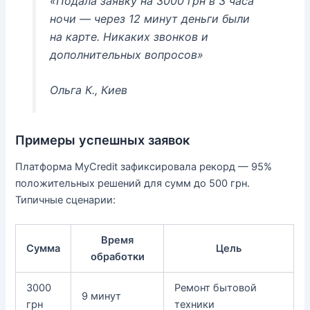
«Подала заявку на 3000 грн в 3 часа
ночи — через 12 минут деньги были
на карте. Никаких звонков и
дополнительных вопросов»
Ольга К., Киев
Примеры успешных заявок
Платформа MyCredit зафиксировала рекорд — 95%
положительных решений для сумм до 500 грн.
Типичные сценарии:
Время
Сумма
Цель
обработки
3000
Ремонт бытовой
9 минут
грн
техники