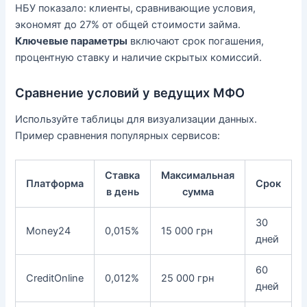
НБУ показало: клиенты, сравнивающие условия,
экономят до 27% от общей стоимости займа.
Ключевые параметры
включают срок погашения,
процентную ставку и наличие скрытых комиссий.
Сравнение условий у ведущих МФО
Используйте таблицы для визуализации данных.
Пример сравнения популярных сервисов:
Ставка
Максимальная
Платформа
Срок
в день
сумма
30
Money24
0,015%
15 000 грн
дней
60
CreditOnline
0,012%
25 000 грн
дней