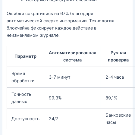
Ошибки сократились на 67% благодаря
автоматической сверке информации. Технология
блокчейна фиксирует каждое действие в
неизменяемом журнале.
Автоматизированная
Ручная
Параметр
система
проверка
Время
3-7 минут
2-4 часа
обработки
Точность
99,3%
89,1%
данных
Банковские
Доступность
24/7
часы