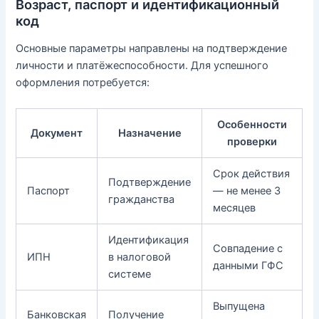
Возраст, паспорт и идентификационный
код
Основные параметры направлены на подтверждение
личности и платёжеспособности. Для успешного
оформления потребуется:
Особенности
Документ
Назначение
проверки
Срок действия
Подтверждение
Паспорт
— не менее 3
гражданства
месяцев
Идентификация
Совпадение с
ИПН
в налоговой
данными ГФС
системе
Выпущена
Банковская
Получение