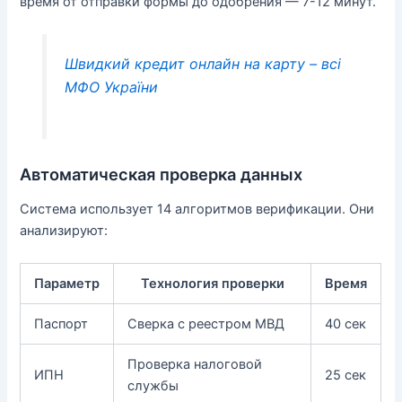
время от отправки формы до одобрения — 7-12 минут.
Швидкий кредит онлайн на карту – всі
МФО України
Автоматическая проверка данных
Система использует 14 алгоритмов верификации. Они
анализируют:
Параметр
Технология проверки
Время
Паспорт
Сверка с реестром МВД
40 сек
Проверка налоговой
ИПН
25 сек
службы