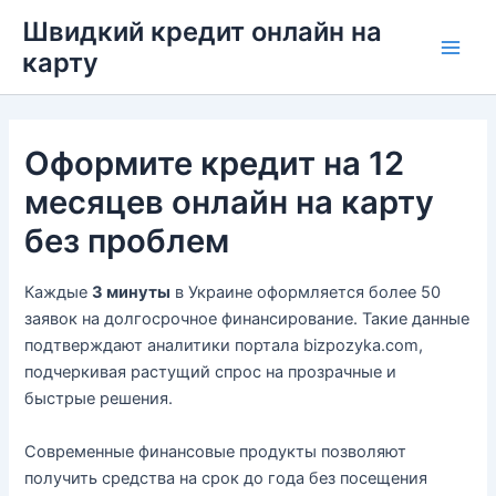
Перейти
Швидкий кредит онлайн на
до
карту
Main
вмісту
Men
Оформите кредит на 12
месяцев онлайн на карту
без проблем
Каждые
3 минуты
в Украине оформляется более 50
заявок на долгосрочное финансирование. Такие данные
подтверждают аналитики портала bizpozyka.com,
подчеркивая растущий спрос на прозрачные и
быстрые решения.
Современные финансовые продукты позволяют
получить средства на срок до года без посещения