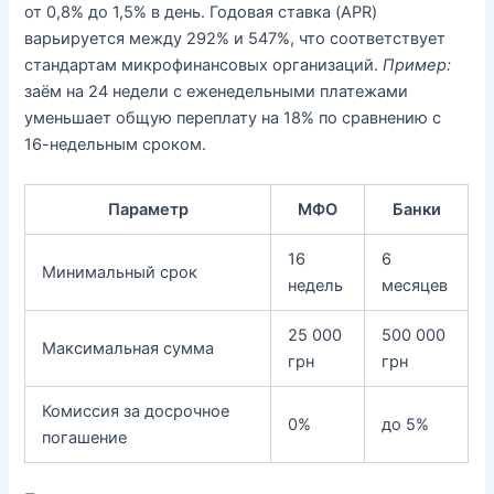
от 0,8% до 1,5% в день. Годовая ставка (APR)
варьируется между 292% и 547%, что соответствует
стандартам микрофинансовых организаций.
Пример:
заём на 24 недели с еженедельными платежами
уменьшает общую переплату на 18% по сравнению с
16-недельным сроком.
Параметр
МФО
Банки
16
6
Минимальный срок
недель
месяцев
25 000
500 000
Максимальная сумма
грн
грн
Комиссия за досрочное
0%
до 5%
погашение