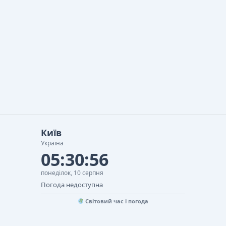
Київ
Україна
05:30:57
понеділок, 10 серпня
Погода недоступна
Світовий час і погода