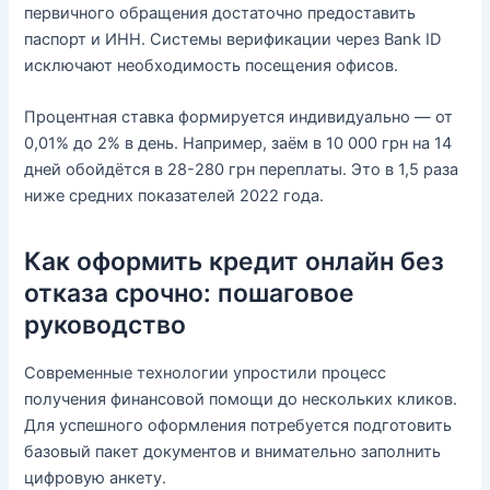
первичного обращения достаточно предоставить
паспорт и ИНН. Системы верификации через Bank ID
исключают необходимость посещения офисов.
Процентная ставка формируется индивидуально — от
0,01% до 2% в день. Например, заём в 10 000 грн на 14
дней обойдётся в 28-280 грн переплаты. Это в 1,5 раза
ниже средних показателей 2022 года.
Как оформить кредит онлайн без
отказа срочно: пошаговое
руководство
Современные технологии упростили процесс
получения финансовой помощи до нескольких кликов.
Для успешного оформления потребуется подготовить
базовый пакет документов и внимательно заполнить
цифровую анкету.