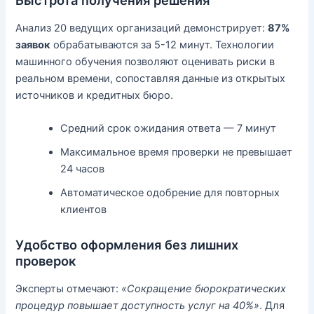
Быстрота получения решения
Анализ 20 ведущих организаций демонстрирует:
87%
заявок
обрабатываются за 5-12 минут. Технологии
машинного обучения позволяют оценивать риски в
реальном времени, сопоставляя данные из открытых
источников и кредитных бюро.
Средний срок ожидания ответа — 7 минут
Максимальное время проверки не превышает
24 часов
Автоматическое одобрение для повторных
клиентов
Удобство оформления без лишних
проверок
Эксперты отмечают:
«Сокращение бюрократических
процедур повышает доступность услуг на 40%»
. Для