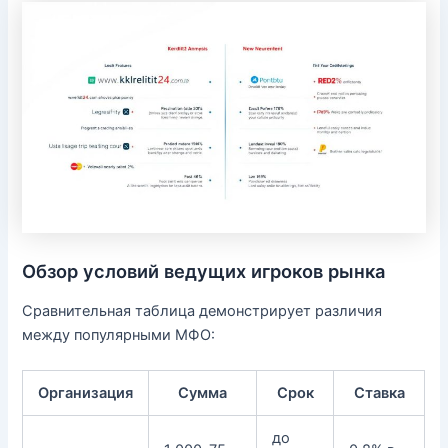
Обзор условий ведущих игроков рынка
Сравнительная таблица демонстрирует различия
между популярными МФО:
Организация
Сумма
Срок
Ставка
до