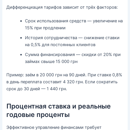
Дифференциация тарифов зависит от трёх факторов:
Срок использования средств — увеличение на
15% при продлении
История сотрудничества — снижение ставки
на 0,5% для постоянных клиентов
Сумма финансирования — скидки от 20% при
займах свыше 15 000 грн
Пример: заём в 20 000 грн на 90 дней. При ставке 0,8%
в день переплата составит 4 320 грн. Если сократить
срок до 30 дней — 1 440 грн.
Процентная ставка и реальные
годовые проценты
Эффективное управление финансами требует