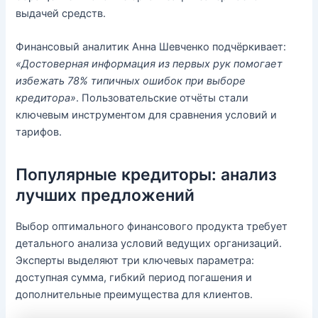
выдачей средств.
Финансовый аналитик Анна Шевченко подчёркивает:
«Достоверная информация из первых рук помогает
избежать 78% типичных ошибок при выборе
кредитора»
. Пользовательские отчёты стали
ключевым инструментом для сравнения условий и
тарифов.
Популярные кредиторы: анализ
лучших предложений
Выбор оптимального финансового продукта требует
детального анализа условий ведущих организаций.
Эксперты выделяют три ключевых параметра:
доступная сумма, гибкий период погашения и
дополнительные преимущества для клиентов.