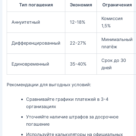
Тип погашения
Экономия
Ограничения
Комиссия
Аннуитетный
12-18%
1,5%
Минимальный
Дифференцированный
22-27%
платёж
Срок до 30
Единовременный
35-40%
дней
Рекомендации для выгодных условий:
Сравнивайте графики платежей в 3-4
организациях
Уточняйте наличие штрафов за досрочное
погашение
Используйте калькуляторы на официальных