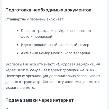
Подготовка необходимых документов
Стандартный перечень включает:
Паспорт гражданина Украины (разворот с
фото и пропиской)
Идентификационный налоговый номер
Активный номер мобильного телефона
Эксперты FinTech отмечают:
«Цифровая верификация
через Bank ID сокращает время проверки на 70%»
.
Некоторые организации дополнительно запрашивают
данные о трудоустройстве — эту информацию можно
указать в анкете.
Подача заявки через интернет