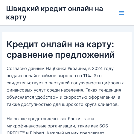
Перейти
Швидкий кредит онлайн на
до
карту
Main
вмісту
Men
Кредит онлайн на карту:
сравнение предложений
Согласно данным Нацбанка Украины, в 2024 году
выдача онлайн-займов выросла на
11%
. Это
свидетельствует о растущей популярности цифровых
финансовых услуг среди населения. Такая тенденция
объясняется удобством и скоростью оформления, а
также доступностью для широкого круга клиентов.
На рынке представлены как банки, так и
микрофинансовые организации, такие как SOS
CREDIT™ и Finbert. Каждый из них предлагает