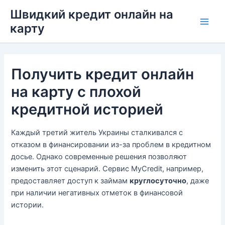
Перейти
Швидкий кредит онлайн на
до
карту
Main
вмісту
Men
Получить кредит онлайн
на карту с плохой
кредитной историей
Каждый третий житель Украины сталкивался с
отказом в финансировании из-за проблем в кредитном
досье. Однако современные решения позволяют
изменить этот сценарий. Сервис MyCredit, например,
предоставляет доступ к займам
круглосуточно
, даже
при наличии негативных отметок в финансовой
истории.