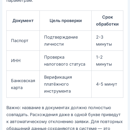
параметрам.
Срок
Документ
Цель проверки
обработки
Подтверждение
2-3
Паспорт
личности
минуты
Проверка
1-2
ИНН
налогового статуса
минуты
Верификация
Банковская
платёжного
4-5 минут
карта
инструмента
Важно: название в документах должно полностью
совпадать. Расхождения даже в одной букве приведут
к автоматическому отклонению заявки. Для повторных
обращений данные сохраняются в системе — это