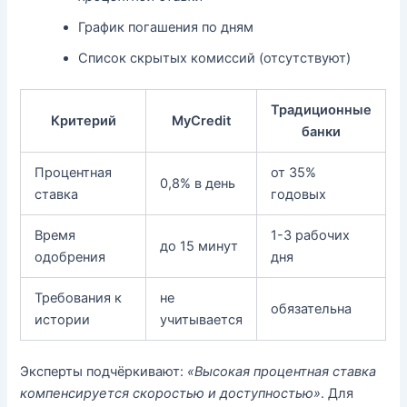
График погашения по дням
Список скрытых комиссий (отсутствуют)
Традиционные
Критерий
MyCredit
банки
Процентная
от 35%
0,8% в день
ставка
годовых
Время
1-3 рабочих
до 15 минут
одобрения
дня
Требования к
не
обязательна
истории
учитывается
Эксперты подчёркивают:
«Высокая процентная ставка
компенсируется скоростью и доступностью»
. Для