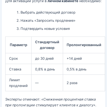
Для активации услуги в
личном кабинете
необходимо:
Выбрать действующий договор
Нажать «Запросить продление»
Подтвердить новые условия
Стандартный
Параметр
Пролонгированный
договор
Срок
до 30 дней
+14 дней
Ставка
0,8% в день
0,5% в день
Лимит
—
2 раза
продлений
Эксперты отмечают:
«Сниженная процентная ставка
при пролонгации стимулирует клиентов к диалогу»
.