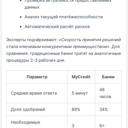
Проверка актуальности предоставленных
данных
Анализ текущей платёжеспособности
Автоматический расчёт рисков
Эксперты подчёркивают:
«Скорость принятия решений
стала ключевым конкурентным преимуществом»
. Для
сравнения: традиционные банки тратят на аналогичные
процедуры 2-3 рабочих дня.
Параметр
MyCredit
Банки
48
Среднее время ответа
5 минут
часов
Доля одобрений
89%
34%
Необходимые
3
6+