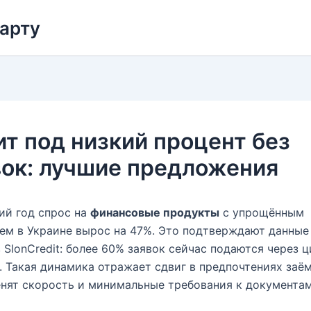
карту
т под низкий процент без
вок: лучшие предложения
ий год спрос на
финансовые продукты
с упрощённым
м в Украине вырос на 47%. Это подтверждают данные
 SlonCredit: более 60% заявок сейчас подаются через 
 Такая динамика отражает сдвиг в предпочтениях заё
нят скорость и минимальные требования к документам