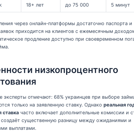
k
18+ лет
до 75 000
5 минут
ения через онлайн-платформы достаточно паспорта и
аявок приходится на клиентов с ежемесячным доходом
атическое продление доступно при своевременном по
йма.
нности низкопроцентного
тования
 эксперты отмечают: 68% украинцев при выборе займ
тся только на заявленную ставку. Однако
реальная го
 ставка
часто включает дополнительные комиссии и 
о создаёт существенную разницу между ожиданиями и
ими выплатами.