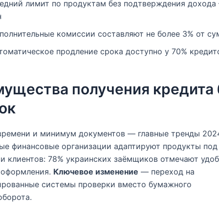
едний лимит по продуктам без подтверждения дохода 
н
полнительные комиссии составляют не более 3% от с
томатическое продление срока доступно у 70% кредит
ущества получения кредита 
ок
ремени и минимум документов — главные тренды 2024
ые финансовые организации адаптируют продукты под
и клиентов: 78% украинских заёмщиков отмечают удо
 оформления.
Ключевое изменение
— переход на
ированные системы проверки вместо бумажного
оборота.