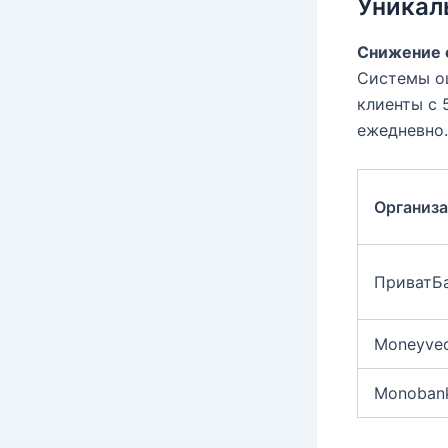
Уникал
Снижение 
Системы о
клиенты с 
ежедневно.
Организ
ПриватБ
Moneyve
Monoban