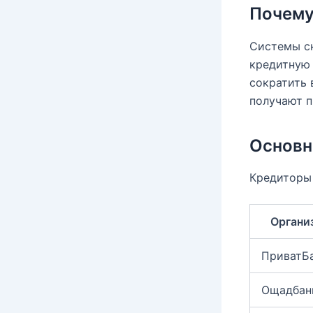
Почему
Системы ск
кредитную 
сократить 
получают п
Основн
Кредиторы 
Органи
ПриватБ
Ощадбан