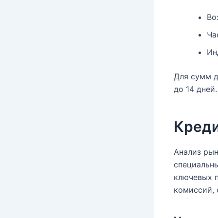
Во
Ча
Ин
Для сумм д
до 14 дней
Креди
Анализ рын
специальны
ключевых 
комиссий, 