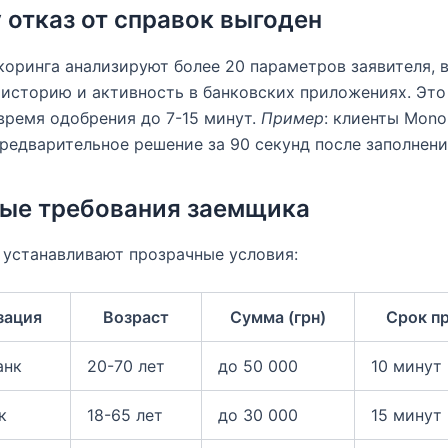
 отказ от справок выгоден
оринга анализируют более 20 параметров заявителя, 
историю и активность в банковских приложениях. Это
время одобрения до 7-15 минут.
Пример
: клиенты Mon
редварительное решение за 90 секунд после заполнен
ые требования заемщика
устанавливают прозрачные условия:
зация
Возраст
Сумма (грн)
Срок п
анк
20-70 лет
до 50 000
10 минут
к
18-65 лет
до 30 000
15 минут