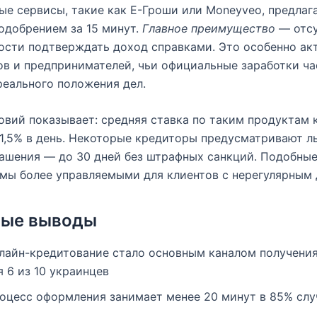
е сервисы, такие как Е-Гроши или Moneyveo, предлаг
одобрением за 15 минут.
Главное преимущество
— отсу
сти подтверждать доход справками. Это особенно ак
в и предпринимателей, чьи официальные заработки ча
еального положения дел.
овий показывает: средняя ставка по таким продуктам 
 1,5% в день. Некоторые кредиторы предусматривают л
ашения — до 30 дней без штрафных санкций. Подобны
мы более управляемыми для клиентов с нерегулярным
вые выводы
лайн-кредитование стало основным каналом получения
я 6 из 10 украинцев
оцесс оформления занимает менее 20 минут в 85% слу