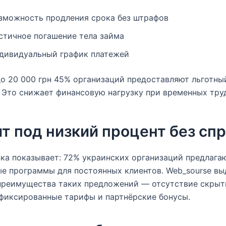
зможность продления срока без штрафов
стичное погашение тела займа
дивидуальный график платежей
о 20 000 грн 45% организаций предоставляют льготны
. Это снижает финансовую нагрузку при временных тру
т под низкий процент без сп
ка показывает: 72% украинских организаций предлага
е программы для постоянных клиентов. Web_sourse вы
преимущества таких предложений — отсутствие скры
фиксированные тарифы и партнёрские бонусы.