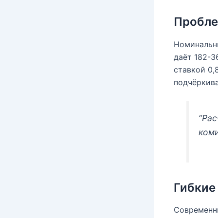
Пробле
Номинальны
даёт 182-3
ставкой 0,
подчёркив
“Рас
ком
Гибкие
Современн