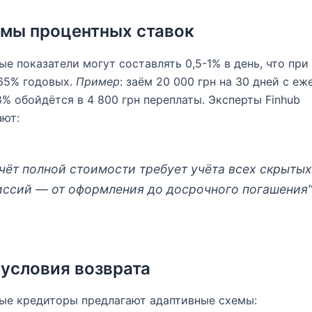
мы процентных ставок
е показатели могут составлять 0,5-1% в день, что при
65% годовых.
Пример
: заём 20 000 грн на 30 дней с е
8% обойдётся в 4 800 грн переплаты. Эксперты Finhub
ают:
чёт полной стоимости требует учёта всех скрыты
иссий — от оформления до досрочного погашения
 условия возврата
ые кредиторы предлагают адаптивные схемы: