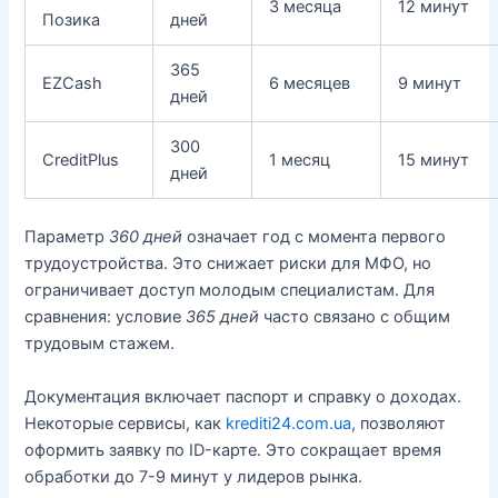
3 месяца
12 минут
Позика
дней
365
EZCash
6 месяцев
9 минут
дней
300
CreditPlus
1 месяц
15 минут
дней
Параметр
360 дней
означает год с момента первого
трудоустройства. Это снижает риски для МФО, но
ограничивает доступ молодым специалистам. Для
сравнения: условие
365 дней
часто связано с общим
трудовым стажем.
Документация включает паспорт и справку о доходах.
Некоторые сервисы, как
krediti24.com.ua
, позволяют
оформить заявку по ID-карте. Это сокращает время
обработки до 7-9 минут у лидеров рынка.