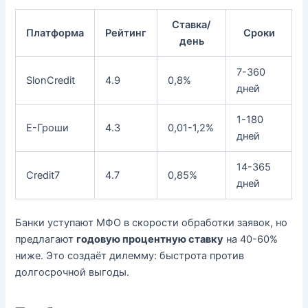
Ставка/
Платформа
Рейтинг
Сроки
день
7-360
SlonCredit
4.9
0,8%
дней
1-180
Е-Гроши
4.3
0,01-1,2%
дней
14-365
Credit7
4.7
0,85%
дней
Банки уступают МФО в скорости обработки заявок, но
предлагают
годовую процентную ставку
на 40-60%
ниже. Это создаёт дилемму: быстрота против
долгосрочной выгоды.