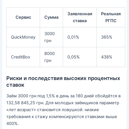
Заявленная
Реальная
Сервис
Сумма
ставка
РГПС
3000
QuickMoney
0,01%
365%
грн
8000
CreditBox
0,05%
438%
грн
Риски и последствия высоких процентных
ставок
Заём 3000 грн под 1,5% в день за 180 дней обойдётся в
132,58 845,25 грн. Для молодых заёмщиков параметр
«лет возраст»
становится ловушкой: низкие
требования к стажу компенсируются ставками выше
400%.