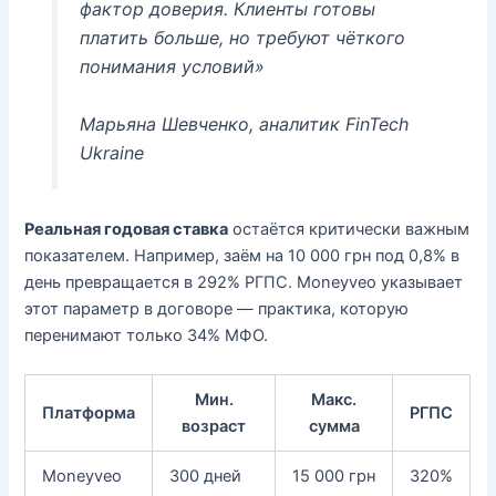
фактор доверия. Клиенты готовы
платить больше, но требуют чёткого
понимания условий»
Марьяна Шевченко, аналитик FinTech
Ukraine
Реальная годовая ставка
остаётся критически важным
показателем. Например, заём на 10 000 грн под 0,8% в
день превращается в 292% РГПС. Moneyveo указывает
этот параметр в договоре — практика, которую
перенимают только 34% МФО.
Мин.
Макс.
Платформа
РГПС
возраст
сумма
Moneyveo
300 дней
15 000 грн
320%