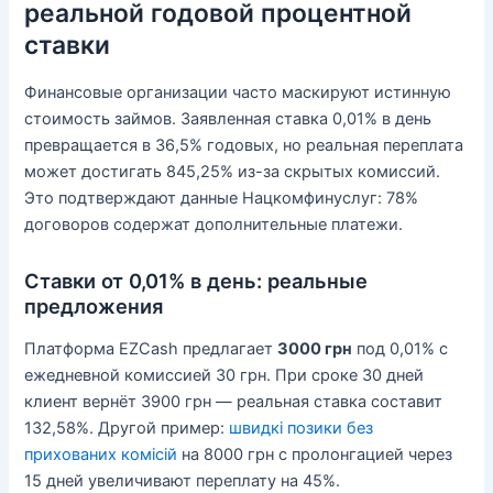
реальной годовой процентной
ставки
Финансовые организации часто маскируют истинную
стоимость займов. Заявленная ставка 0,01% в день
превращается в 36,5% годовых, но реальная переплата
может достигать 845,25% из-за скрытых комиссий.
Это подтверждают данные Нацкомфинуслуг: 78%
договоров содержат дополнительные платежи.
Ставки от 0,01% в день: реальные
предложения
Платформа EZCash предлагает
3000 грн
под 0,01% с
ежедневной комиссией 30 грн. При сроке 30 дней
клиент вернёт 3900 грн — реальная ставка составит
132,58%. Другой пример:
швидкі позики без
прихованих комісій
на 8000 грн с пролонгацией через
15 дней увеличивают переплату на 45%.