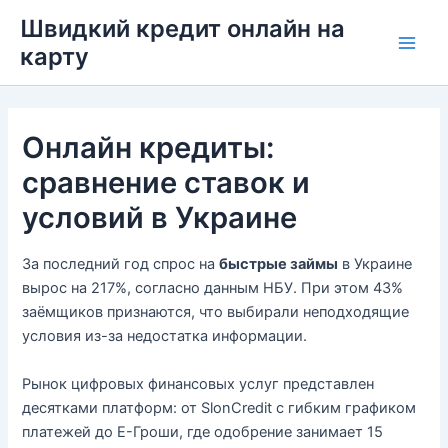
Перейти
Швидкий кредит онлайн на
до
карту
Main
вмісту
Men
Онлайн кредиты:
сравнение ставок и
условий в Украине
За последний год спрос на
быстрые займы
в Украине
вырос на 217%, согласно данным НБУ. При этом 43%
заёмщиков признаются, что выбирали неподходящие
условия из-за недостатка информации.
Рынок цифровых финансовых услуг представлен
десятками платформ: от SlonCredit с гибким графиком
платежей до Е-Гроши, где одобрение занимает 15