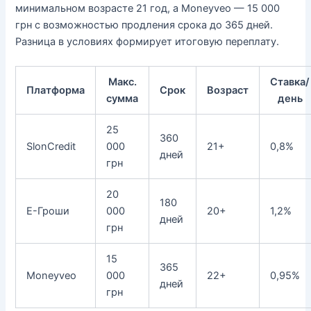
минимальном возрасте 21 год, а Moneyveo — 15 000
грн с возможностью продления срока до 365 дней.
Разница в условиях формирует итоговую переплату.
Макс.
Ставка/
Платформа
Срок
Возраст
сумма
день
25
360
SlonCredit
000
21+
0,8%
дней
грн
20
180
Е-Гроши
000
20+
1,2%
дней
грн
15
365
Moneyveo
000
22+
0,95%
дней
грн