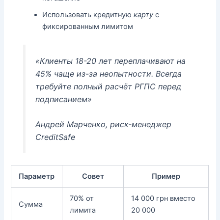
Использовать кредитную
карту
с
фиксированным лимитом
«Клиенты 18-20 лет переплачивают на
45% чаще из-за неопытности. Всегда
требуйте полный расчёт РГПС перед
подписанием»
Андрей Марченко, риск-менеджер
CreditSafe
Параметр
Совет
Пример
70% от
14 000 грн вместо
Сумма
лимита
20 000