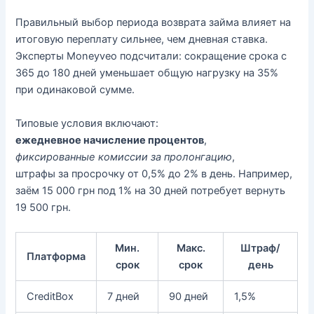
Правильный выбор периода возврата займа влияет на
итоговую переплату сильнее, чем дневная ставка.
Эксперты Moneyveo подсчитали: сокращение срока с
365 до 180 дней уменьшает общую нагрузку на 35%
при одинаковой сумме.
Типовые условия включают:
ежедневное начисление процентов
,
фиксированные комиссии за пролонгацию
,
штрафы за просрочку от 0,5% до 2% в день. Например,
заём 15 000 грн под 1% на 30 дней потребует вернуть
19 500 грн.
Мин.
Макс.
Штраф/
Платформа
срок
срок
день
CreditBox
7 дней
90 дней
1,5%