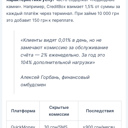
камни». Например, CreditBox взимает 1,5% от суммы за
каждый платёж через терминал. При займе 10 000 грн
это добавит 150 грн к переплате.
«Клиенты видят 0,01% в день, но не
замечают комиссию за обслуживание
счёта — 2% еженедельно. За год это
104% дополнительной нагрузки»
Алексей Горбань, финансовый
омбудсмен
Скрытые
Платформа
Последствия
комиссии
QuickMoney
30 грн/SMS
+900 грн/месяц