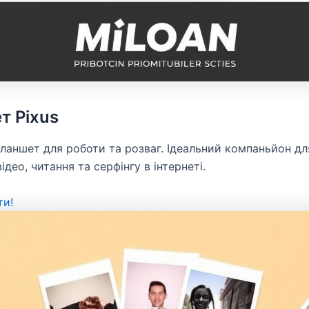
т Pixus
ланшет для роботи та розваг. Ідеальний компаньйон дл
ідео, читання та серфінгу в інтернеті.
ти!