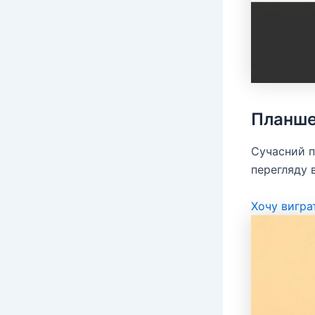
Планше
Сучасний п
перегляду в
Хочу вигра