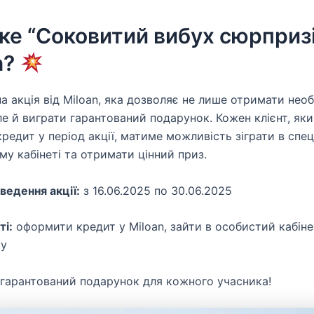
ке “Соковитий вибух сюрпризі
n?
на акція від Miloan, яка дозволяє не лише отримати необ
але й виграти гарантований подарунок. Кожен клієнт, як
редит у період акції, матиме можливість зіграти в спец
му кабінеті та отримати цінний приз.
ведення акції:
з 16.06.2025 по 30.06.2025
ті:
оформити кредит у Miloan, зайти в особистий кабіне
ру
гарантований подарунок для кожного учасника!