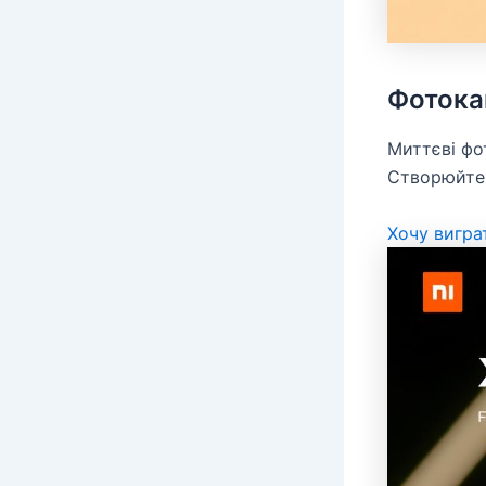
Фотока
Миттєві фо
Створюйте 
Хочу вигра