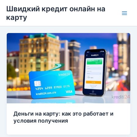
Перейти
Швидкий кредит онлайн на
до
карту
Main
вмісту
Men
Деньги на карту: как это работает и
условия получения