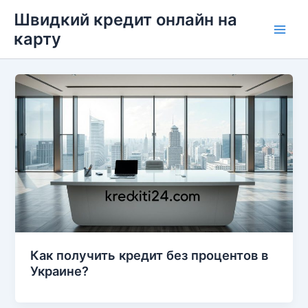
Перейти
Швидкий кредит онлайн на
до
карту
Main
вмісту
Men
Как получить кредит без процентов в
Украине?