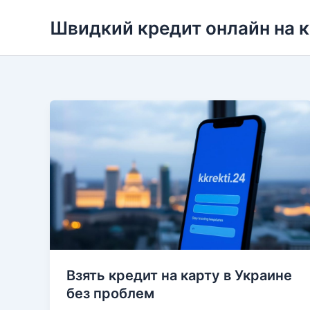
Перейти
Швидкий кредит онлайн на 
до
вмісту
Взять кредит на карту в Украине
без проблем