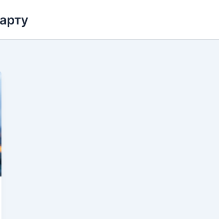
карту