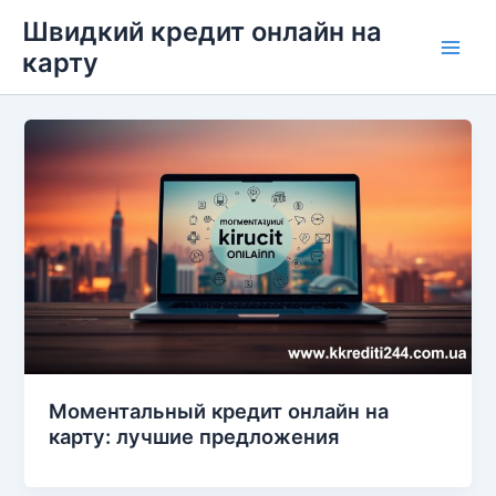
Перейти
Швидкий кредит онлайн на
до
карту
Main
вмісту
Men
Моментальный кредит онлайн на
карту: лучшие предложения