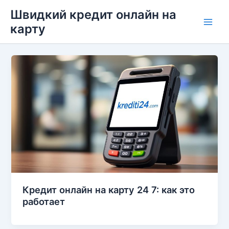
Перейти
Швидкий кредит онлайн на
до
карту
Main
вмісту
Men
Кредит онлайн на карту 24 7: как это
работает