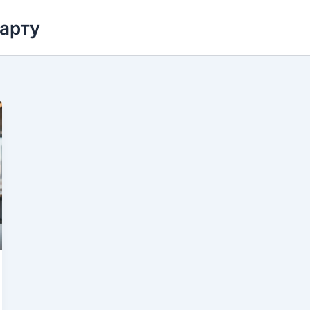
карту