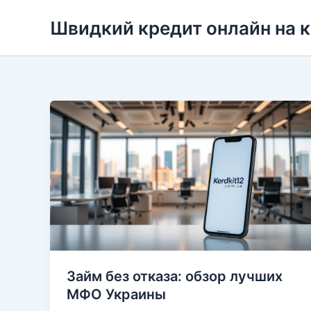
Перейти
Швидкий кредит онлайн на 
до
вмісту
Займ без отказа: обзор лучших
МФО Украины