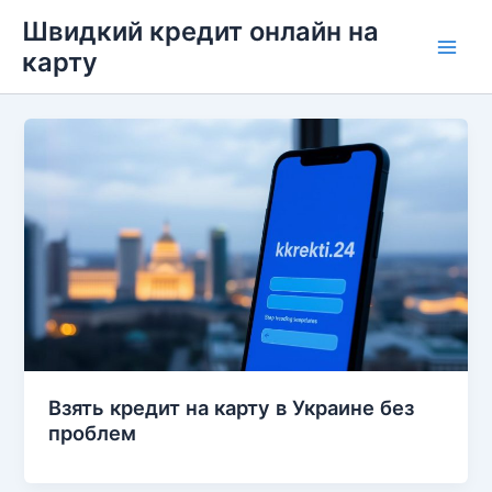
Перейти
Швидкий кредит онлайн на
до
карту
Main
вмісту
Men
Взять кредит на карту в Украине без
проблем