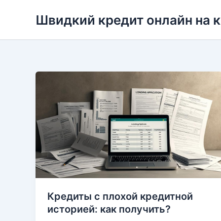
Перейти
Швидкий кредит онлайн на 
до
вмісту
Кредиты с плохой кредитной
историей: как получить?