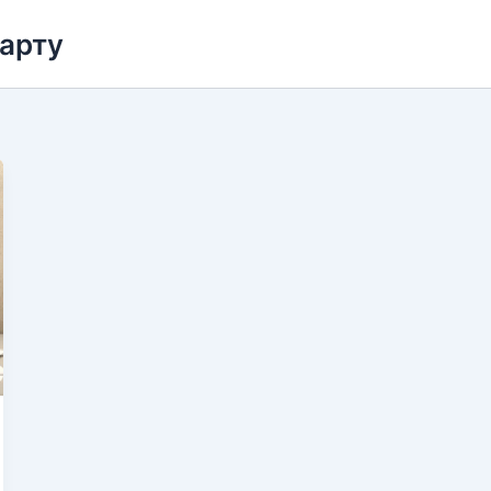
карту