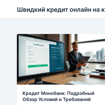
Перейти
Швидкий кредит онлайн на 
до
вмісту
Кредит Монобанк: Подробный
Обзор Условий и Требований