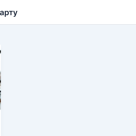
карту