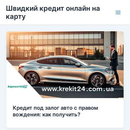
Перейти
Швидкий кредит онлайн на
до
карту
Main
вмісту
Men
Кредит под залог авто с правом
вождения: как получить?