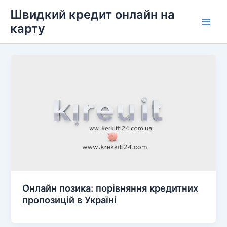
Перейти
Швидкий кредит онлайн на
до
карту
Main
вмісту
Men
Онлайн позика: порівняння кредитних
пропозицій в Україні