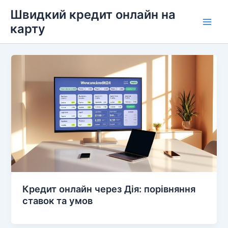
Перейти
Швидкий кредит онлайн на
до
карту
Main
вмісту
Men
Кредит онлайн через Дія: порівняння
ставок та умов