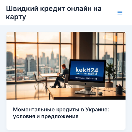
Перейти
Швидкий кредит онлайн на
до
карту
Main
вмісту
Men
Моментальные кредиты в Украине:
условия и предложения