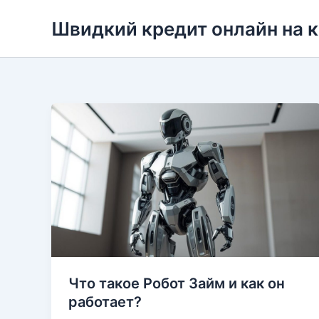
Перейти
Швидкий кредит онлайн на 
до
вмісту
Что такое Робот Займ и как он
работает?