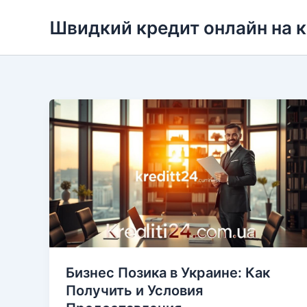
Перейти
Швидкий кредит онлайн на 
до
вмісту
Бизнес Позика в Украине: Как
Получить и Условия