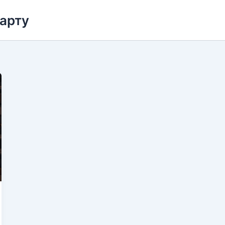
карту