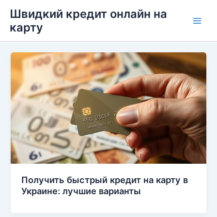
Перейти
Швидкий кредит онлайн на
до
карту
Main
вмісту
Men
Получить быстрый кредит на карту в
Украине: лучшие варианты