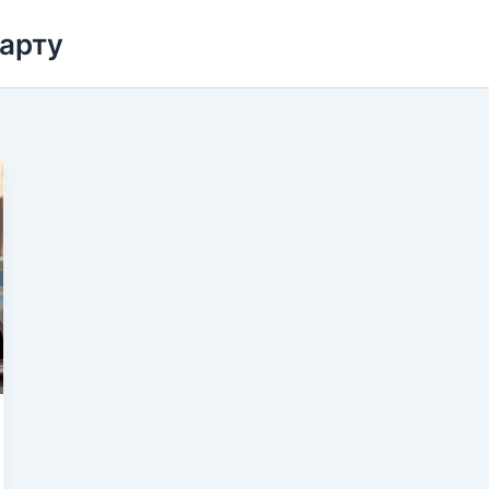
карту