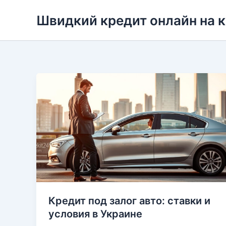
Перейти
Швидкий кредит онлайн на 
до
вмісту
Кредит под залог авто: ставки и
условия в Украине