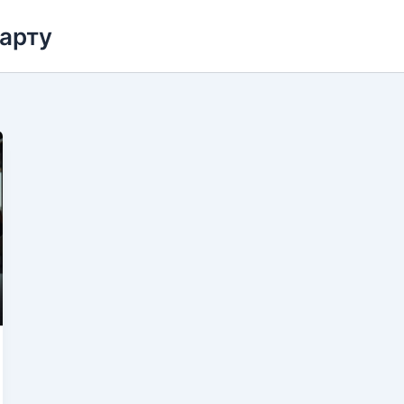
карту