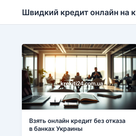
Перейти
Швидкий кредит онлайн на 
до
вмісту
Взять онлайн кредит без отказа
в банках Украины