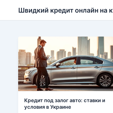
Перейти
Швидкий кредит онлайн на 
до
вмісту
Кредит под залог авто: ставки и
условия в Украине