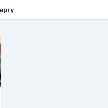
карту