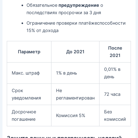
Обязательное
предупреждение
о
последствиях просрочки за 3 дня
Ограничение проверки платёжеспособности
15% от дохода
После
Параметр
До 2021
2021
0,01% в
Макс. штраф
1% в день
день
Срок
Не
72 часа
уведомления
регламентирован
Досрочное
Без
Комиссия 5%
погашение
комиссий