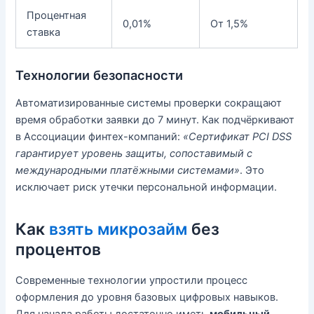
Процентная
0,01%
От 1,5%
ставка
Технологии безопасности
Автоматизированные системы проверки сокращают
время обработки заявки до 7 минут. Как подчёркивают
в Ассоциации финтех-компаний:
«Сертификат PCI DSS
гарантирует уровень защиты, сопоставимый с
международными платёжными системами»
. Это
исключает риск утечки персональной информации.
Как
взять микрозайм
без
процентов
Современные технологии упростили процесс
оформления до уровня базовых цифровых навыков.
Для начала работы достаточно иметь
мобильный