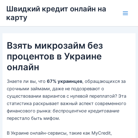
Перейти
Швидкий кредит онлайн на
до
карту
Main
вмісту
Men
Взять микрозайм без
процентов в Украине
онлайн
Знаете ли вы, что
67% украинцев
, обращающихся за
срочными займами, даже не подозревают о
существовании вариантов с нулевой переплатой? Эта
статистика раскрывает важный аспект современного
финансового рынка:
беспроцентное кредитование
перестало быть мифом.
В Украине онлайн-сервисы, такие как MyCredit,