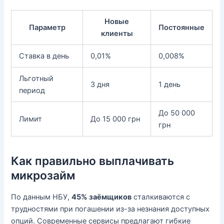
Новые
Параметр
Постоянные
клиенты
Ставка в день
0,01%
0,008%
Льготный
3 дня
1 день
период
До 50 000
Лимит
До 15 000 грн
грн
Как правильно выплачивать
микрозайм
По данным НБУ,
45% заёмщиков
сталкиваются с
трудностями при погашении из-за незнания доступных
опций. Современные сервисы предлагают гибкие