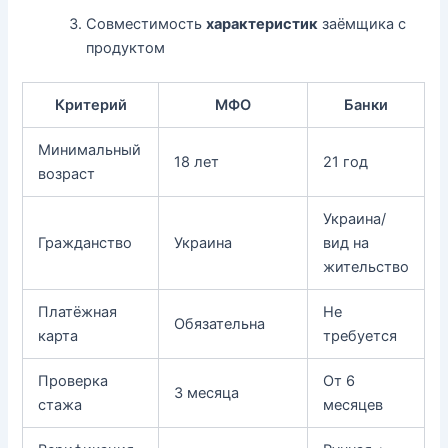
Совместимость
характеристик
заёмщика с
продуктом
Критерий
МФО
Банки
Минимальный
18 лет
21 год
возраст
Украина/
Гражданство
Украина
вид на
жительство
Платёжная
Не
Обязательна
карта
требуется
Проверка
От 6
3 месяца
стажа
месяцев