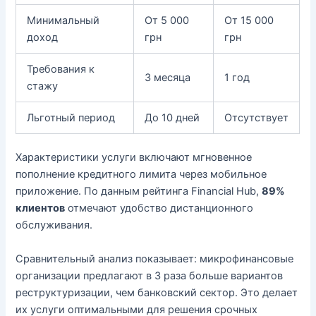
Минимальный
От 5 000
От 15 000
доход
грн
грн
Требования к
3 месяца
1 год
стажу
Льготный период
До 10 дней
Отсутствует
Характеристики услуги включают мгновенное
пополнение кредитного лимита через мобильное
приложение. По данным рейтинга Financial Hub,
89%
клиентов
отмечают удобство дистанционного
обслуживания.
Сравнительный анализ показывает: микрофинансовые
организации предлагают в 3 раза больше вариантов
реструктуризации, чем банковский сектор. Это делает
их услуги оптимальными для решения срочных