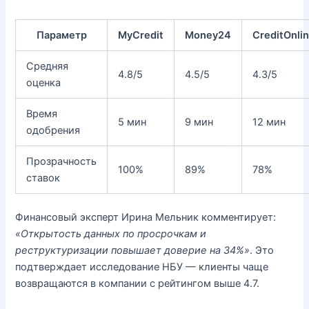
Параметр
MyCredit
Money24
CreditOnli
Средняя
4.8/5
4.5/5
4.3/5
оценка
Время
5 мин
9 мин
12 мин
одобрения
Прозрачность
100%
89%
78%
ставок
Финансовый эксперт Ирина Мельник комментирует:
«Открытость данных по просрочкам и
реструктуризации повышает доверие на 34%»
. Это
подтверждает исследование НБУ — клиенты чаще
возвращаются в компании с рейтингом выше 4.7.