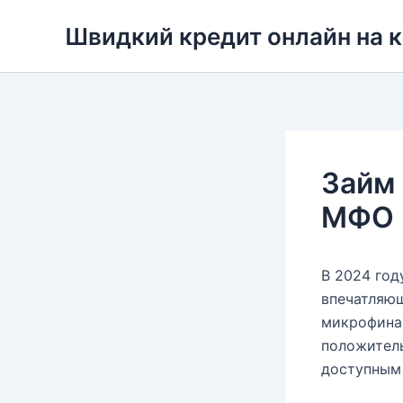
Перейти
Швидкий кредит онлайн на 
до
вмісту
Займ 
МФО 
В 2024 год
впечатляю
микрофинан
положитель
доступным