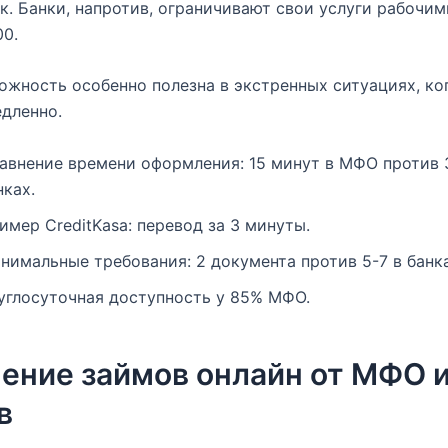
к. Банки, напротив, ограничивают свои услуги рабочим
00.
ожность особенно полезна в экстренных ситуациях, к
дленно.
авнение времени оформления: 15 минут в МФО против 
нках.
имер CreditKasa: перевод за 3 минуты.
нимальные требования: 2 документа против 5-7 в банка
углосуточная доступность у 85% МФО.
ение займов онлайн от МФО 
в