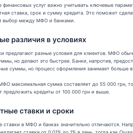
 финансовых услуг важно учитывать ключевые параме
тная ставка, срок и сумму кредита. Это поможет сдела
й выбор между МФО и банками.
ые различия в условиях
и предлагают разные условия для клиентов. МФО обы
ммы, но делают это быстрее. Банки, напротив, предос
ные суммы, но процесс оформления занимает больше в
МФО максимальная сумма составляет до 55 000 грн, то
т предложить кредиты от 100 000 грн и выше.
тные ставки и сроки
 ставки в МФО и банках значительно отличаются. Нап
редлагает ставки от 0.01% до 1% в день, тогда как Оща