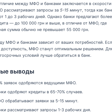
тличие между МФО и банками заключается в скорости
ФО рассматривают запросы за
5-15 минут
, тогда как ба
от 1 до 3 рабочих дней. Однако банки предлагают боле
ита — до 100 000 грн и выше, в отличие от МФО, где
ая сумма обычно не превышает 55 000 грн.
у МФО и банками зависит от ваших потребностей. Ес
 доступность, МФО станут оптимальным решением. Дл
госрочных условий лучше обратиться в банк.
вые выводы
% заявок одобряются ведущими МФО.
нки одобряют кредиты в 65-70% случаев.
О обрабатывают заявки за 5-15 минут.
нки рассматривают запросы 1-3 рабочих дня.