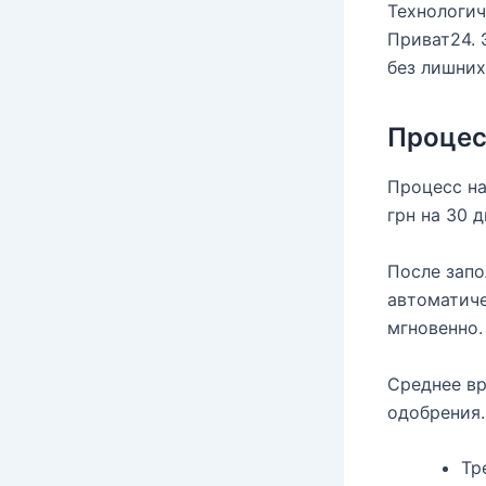
Технологич
Приват24. 
без лишних
Процес
Процесс на
грн на 30 
После запо
автоматиче
мгновенно.
Среднее вр
одобрения.
Тр