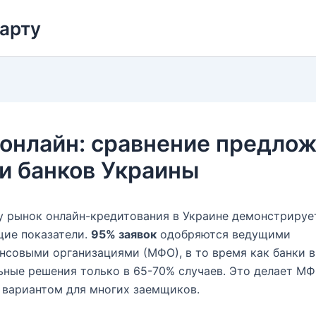
карту
онлайн: сравнение предло
и банков Украины
у рынок онлайн-кредитования в Украине демонстрируе
щие показатели.
95% заявок
одобряются ведущими
совыми организациями (МФО), в то время как банки 
ные решения только в 65-70% случаев. Это делает МФ
 вариантом для многих заемщиков.