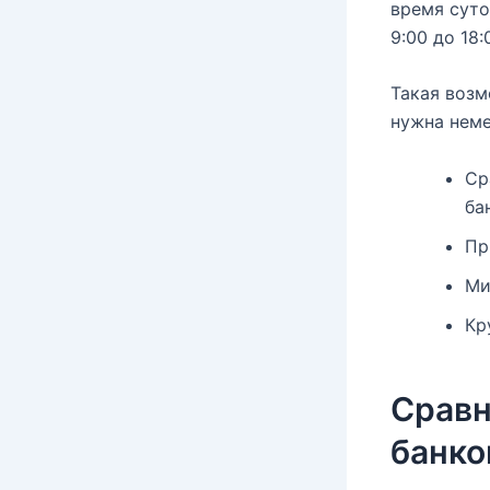
время суто
9:00 до 18:
Такая возм
нужна неме
Ср
ба
Пр
Ми
Кр
Сравн
банко