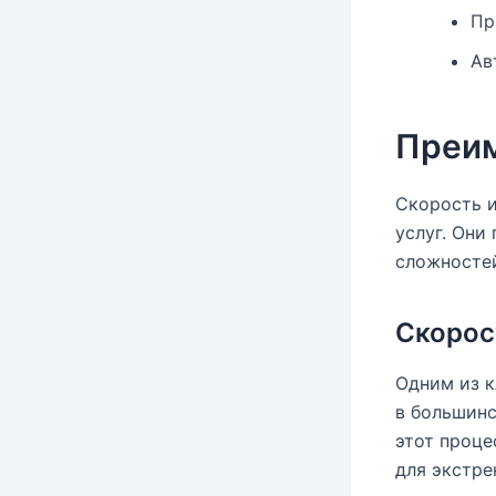
Пр
Ав
Преим
Скорость 
услуг. Они
сложносте
Скорос
Одним из 
в большин
этот проце
для экстре