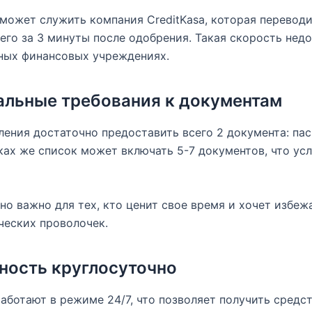
ожет служить компания CreditKasa, которая переводи
сего за 3 минуты после одобрения. Такая скорость недо
ных финансовых учреждениях.
льные требования к документам
ения достаточно предоставить всего 2 документа: пас
ках же список может включать 5-7 документов, что ус
но важно для тех, кто ценит свое время и хочет избеж
ческих проволочек.
ность круглосуточно
ботают в режиме 24/7, что позволяет получить средст