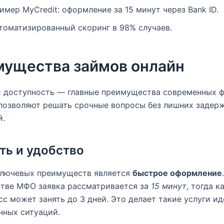
имер MyCredit: оформление за 15 минут через Bank ID.
томатизированный скоринг в 98% случаев.
ущества займов онлайн
и доступность — главные преимущества современных 
 позволяют решать срочные вопросы без лишних задер
й.
ть и удобство
ключевых преимуществ является
быстрое оформление
стве МФО заявка рассматривается за
15 минут
, тогда к
сс может занять до 3 дней. Это делает такие услуги и
нных ситуаций.