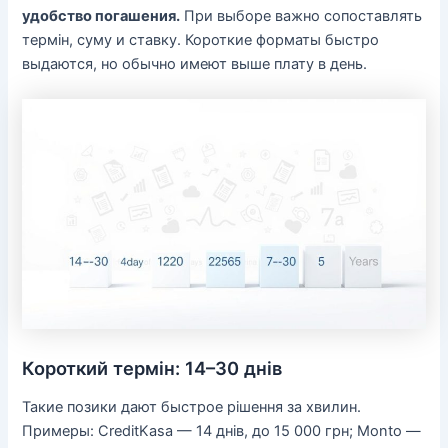
удобство погашения.
При выборе важно сопоставлять
термін, суму и ставку. Короткие форматы быстро
выдаются, но обычно имеют выше плату в день.
Короткий термін: 14–30 днів
Такие позики дают быстрое рішення за хвилин.
Примеры: CreditKasa — 14 днів, до 15 000 грн; Monto —