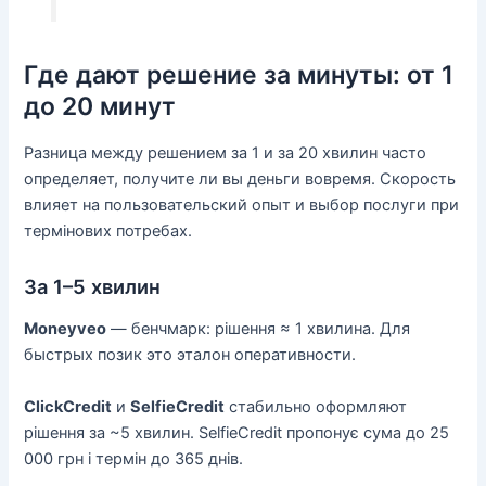
Где дают решение за минуты: от 1
до 20 минут
Разница между решением за 1 и за 20 хвилин часто
определяет, получите ли вы деньги вовремя. Скорость
влияет на пользовательский опыт и выбор послуги при
термінових потребах.
За 1–5 хвилин
Moneyveo
— бенчмарк: рішення ≈ 1 хвилина. Для
быстрых позик это эталон оперативности.
ClickCredit
и
SelfieCredit
стабильно оформляют
рішення за ~5 хвилин. SelfieCredit пропонує сума до 25
000 грн і термін до 365 днів.