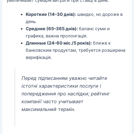
увеличивает сумарні витрати при ставці в день.
Короткие (14–30 днів):
швидко, но дороже в
день.
Средние (65–365 днів):
баланс суми и
графика, важна пролонгація.
Длинные (24–60 міс./5 років):
ближе к
банковским продуктам, требуется розширена
верифікація.
Перед підписанням уважно читайте
істотні характеристики послуги і
попередження про наслідки; рейтинг
компанії часто учитывает
максимальний термін.