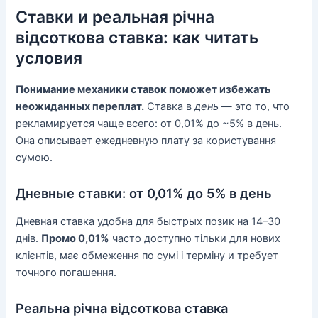
Ставки и реальная річна
відсоткова ставка: как читать
условия
Понимание механики ставок поможет избежать
неожиданных переплат.
Ставка в
день
— это то, что
рекламируется чаще всего: от 0,01% до ~5% в день.
Она описывает ежедневную плату за користування
сумою.
Дневные ставки: от 0,01% до 5% в день
Дневная ставка удобна для быстрых позик на 14–30
днів.
Промо 0,01%
часто доступно тільки для нових
клієнтів, має обмеження по сумі і терміну и требует
точного погашення.
Реальна річна відсоткова ставка