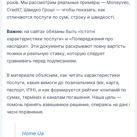
років. Мы рассмотрим реальные примеры — Moneyveo,
Credit7, Швидко Гроші — чтобы показать, как
отличаются послуги по сумі, строку и швидкості.
Важно:
на сайтах обязаны быть «Істотні
характеристики послуги» и «Попередження про
наслідки». Эти документы раскрывают повну вартість
позики и реальную ставку, которую следует
сравнивать перед подписанием.
В материале объясним, как читать характеристики
послуги, какие вимоги до позичальника (вік, карта,
паспорт, ІПН), и как формируется рейтинг компаній по
сумах, термінах и каналам погашення. Наша цель —
помочь принять взвешенное решение, опираясь на дані і
чесні порівняння.
Home Ua