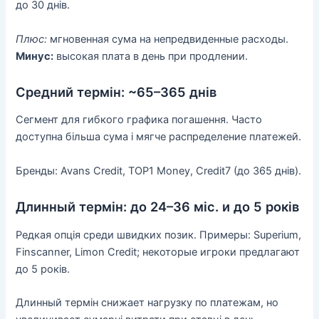
до 30 днів.
Плюс:
мгновенная сума на непредвиденные расходы.
Минус:
высокая плата в день при продлении.
Средний термін: ~65–365 днів
Сегмент для гибкого графика погашення. Часто
доступна більша сума і мягче распределение платежей.
Бренды: Avans Credit, TOP1 Money, Credit7 (до 365 днів).
Длинный термін: до 24–36 міс. и до 5 років
Редкая опція среди швидких позик. Примеры: Superium,
Finscanner, Limon Credit; некоторые игроки предлагают
до 5 років.
Длинный термін снижает нагрузку по платежам, но