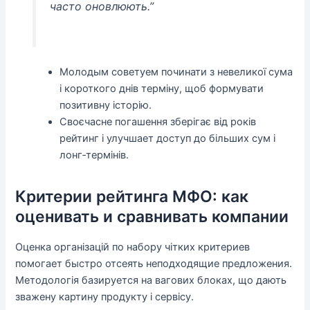
часто оновлюють.”
Молодым советуем починати з невеликої сума
і короткого днів терміну, щоб формувати
позитивну історію.
Своєчасне погашення зберігає від років
рейтинг і улучшает доступ до більших сум і
лонг‑термінів.
Критерии рейтинга МФО: как
оценивать и сравнивать компании
Оценка організацій по набору чітких критериев
помогает быстро отсеять неподходящие предложения.
Методологія базируется на вагових блоках, що дають
зважену картину продукту і сервісу.