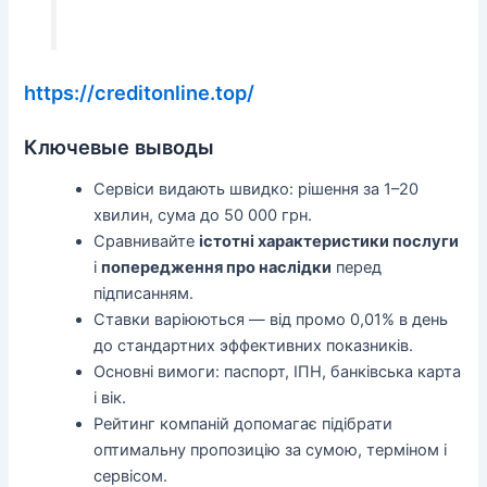
https://creditonline.top/
Ключевые выводы
Сервіси видають швидко: рішення за 1–20
хвилин, сума до 50 000 грн.
Сравнивайте
істотні характеристики послуги
і
попередження про наслідки
перед
підписанням.
Ставки варіюються — від промо 0,01% в день
до стандартних эффективних показників.
Основні вимоги: паспорт, ІПН, банківська карта
і вік.
Рейтинг компаній допомагає підібрати
оптимальну пропозицію за сумою, терміном і
сервісом.