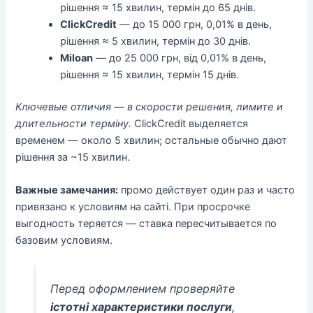
рішення ≈ 15 хвилин, термін до 65 днів.
ClickCredit
— до 15 000 грн, 0,01% в день,
рішення ≈ 5 хвилин, термін до 30 днів.
Miloan
— до 25 000 грн, від 0,01% в день,
рішення ≈ 15 хвилин, термін 15 днів.
Ключевые отличия — в скорости решения, лимите и
длительности терміну.
ClickCredit выделяется
временем — около 5 хвилин; остальные обычно дают
рішення за ~15 хвилин.
Важные замечания:
промо действует один раз и часто
привязано к условиям на сайті. При просрочке
выгодность теряется — ставка пересчитывается по
базовим условиям.
Перед оформлением проверяйте
істотні характеристики послуги
,