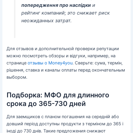
попередження про наслідки
и
рейтинг компаний; это снижает риск
неожиданных затрат.
Для отзывов и дополнительной проверки репутации
можно посмотреть обзоры и відгуки, например, на
странице
отзывы о Money4you
. Сверьте: сума, термін,
рішення, ставка и каналы оплаты перед окончательным
выбором.
Подборка: МФО для длинного
срока до 365-730 дней
Для заемщиков с планом погашения на середній або
довший період доступны продукти з терміном до 365 і
іноді до 730 днів. Такие предложения снижают