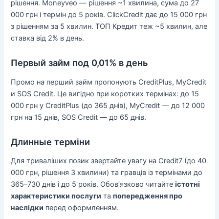
рішення. Moneyveo — рішення ~1 хвилина, сума до 27
000 грн і термін до 5 років. ClickCredit дає до 15 000 грн
з рішенням за 5 хвилин. ТОП Кредит теж ~5 хвилин, але
ставка від 2% в день.
Первый займ под 0,01% в день
Промо на перший займ пропонують CreditPlus, MyCredit
и SOS Credit. Це вигідно при коротких термінах: до 15
000 грн у CreditPlus (до 365 днів), MyCredit — до 12 000
грн на 15 днів, SOS Credit — до 65 днів.
Длинные терміни
Для триваліших позик звертайте увагу на Credit7 (до 40
000 грн, рішення 3 хвилини) та гравців із термінами до
365–730 днів і до 5 років. Обов’язково читайте
істотні
характеристики послуги
та
попередження про
наслідки
перед оформленням.