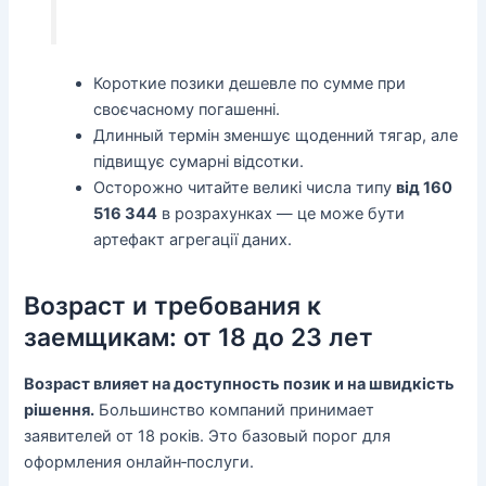
Короткие позики дешевле по сумме при
своєчасному погашенні.
Длинный термін зменшує щоденний тягар, але
підвищує сумарні відсотки.
Осторожно читайте великі числа типу
від 160
516 344
в розрахунках — це може бути
артефакт агрегації даних.
Возраст и требования к
заемщикам: от 18 до 23 лет
Возраст влияет на доступность позик и на швидкість
рішення.
Большинство компаний принимает
заявителей от 18 років. Это базовый порог для
оформления онлайн‑послуги.