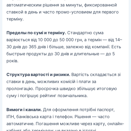
автоматическим рішення за минуты, фиксированной
ставкой в день и часто промо-условием для первого
терміну.
Пределы по сумі и терміну.
Стандартно сума
варіюється від 10 000 до 50 000 грн, а термін — від 14–
30 днів до 365 днів і більше, залежно від компанії. Есть
быстрые продукты до 30 днів и длительные — до 5
років.
Структура вартості и ризики.
Вартість складається зі
ставки в день, можливих комісій і плати за
пролонгацію. Просрочка швидко збільшує итоговую
суму і погіршує рейтинг позичальника.
Вимоги і канали.
Для оформлення потрібні паспорт,
ІПН, банківська карта і телефон. Рішення — часто
автоматичне. Погашення можливе через карту, онлайн-
кабінет або термінали; це вказано в істотні