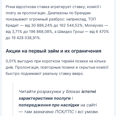
Річна відсоткова ставка агрегирует ставку, комісії і
плату за пролонгацію. Диапазоны по брендам
показывают огромный разброс: наприклад, ТОП
Кредит — від 30 886,24% до 162 544,52%, Moneyveo —
від 3,71% до 196 868,08%, а Швидко Гроші — від 6 470%
до 19 428 038,91%.
Акции на первый займ и их ограничения
0,01% выгодно при коротком терміні позики на кілька
днів. Пролонгація, повторные позики и скрытые комісії
быстро поднимают реальну ставку вверх.
Читайте розрахунки у блоках
істотні
характеристики послуги
і
попередження про наслідки
на сайті
— там зазначено ПСК/ГПС і всі умови.