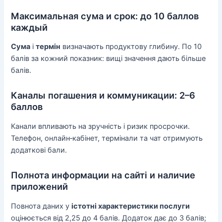
Максимальная сума и срок: до 10 баллов
каждый
Сума
і
термін
визначають продуктову глибину. По 10
балів за кожний показник: вищі значення дають більше
балів.
Каналы погашения и коммуникации: 2–6
баллов
Канали впливають на зручність і ризик просрочки.
Телефон, онлайн‑кабінет, термінали та чат отримують
додаткові бали.
Полнота информации на сайті и наличие
приложений
Повнота даних у
істотні характеристики послуги
оцінюється від 2,25 до 4 балів. Додаток дає до 3 балів;