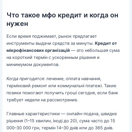
Что такое мфо кредит и когда он
нужен
Если время поджимает, рынок предлагает
инструменты выдачи средств за минуты.
Кредит от
мікрофінансових організацій
— это небольшая сума
на короткий термін с ускоренным рішення и
минимумом документов.
Когда пригодится:
лечение, оплата навчання,
терміновий ремонт или коммунальні платежі. Такие
позики помогают получить гроші сегодня, если банк
требует недели на рассмотрение.
Главные характеристики — онлайн-подача, швидке
рішення (1–15 хвилин, іноді до 20), сума часто до 15
000–30 000 грн, термін 14–30 днів или до 365 днів.