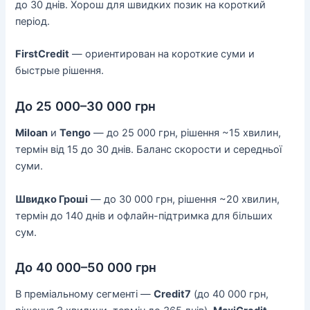
до 30 днів. Хорош для швидких позик на короткий
період.
FirstCredit
— ориентирован на короткие суми и
быстрые рішення.
До 25 000–30 000 грн
Miloan
и
Tengo
— до 25 000 грн, рішення ~15 хвилин,
термін від 15 до 30 днів. Баланс скорости и середньої
суми.
Швидко Гроші
— до 30 000 грн, рішення ~20 хвилин,
термін до 140 днів и офлайн-підтримка для більших
сум.
До 40 000–50 000 грн
В преміальному сегменті —
Credit7
(до 40 000 грн,