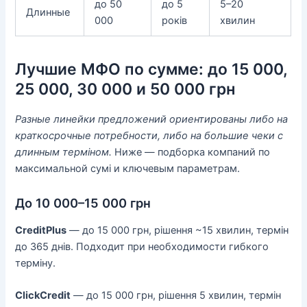
до 50
до 5
5–20
Длинные
000
років
хвилин
Лучшие МФО по сумме: до 15 000,
25 000, 30 000 и 50 000 грн
Разные линейки предложений ориентированы либо на
краткосрочные потребности, либо на большие чеки с
длинным терміном.
Ниже — подборка компаний по
максимальной сумі и ключевым параметрам.
До 10 000–15 000 грн
CreditPlus
— до 15 000 грн, рішення ~15 хвилин, термін
до 365 днів. Подходит при необходимости гибкого
терміну.
ClickCredit
— до 15 000 грн, рішення 5 хвилин, термін