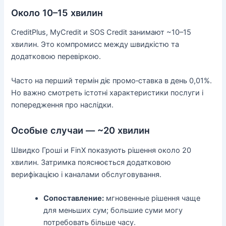
Около 10–15 хвилин
CreditPlus, MyCredit и SOS Credit занимают ~10–15
хвилин. Это компромисс между швидкістю та
додатковою перевіркою.
Часто на перший термін діє промо‑ставка в день 0,01%.
Но важно смотреть істотні характеристики послуги і
попередження про наслідки.
Особые случаи — ~20 хвилин
Швидко Гроші и FinX показують рішення около 20
хвилин. Затримка пояснюється додатковою
верифікацією і каналами обслуговування.
Сопоставление:
мгновенные рішення чаще
для меньших сум; большие суми могу
потребовать більше часу.