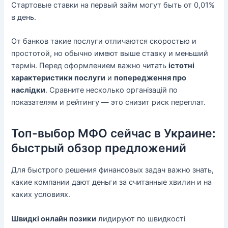
Стартовые ставки на первый займ могут быть от 0,01%
в день.
От банков такие послуги отличаются скоростью и
простотой, но обычно имеют выше ставку и меньший
термін. Перед оформлением важно читать
істотні
характеристики послуги
и
попередження про
наслідки
. Сравните несколько організацій по
показателям и рейтингу — это снизит риск переплат.
Топ-выбор МФО сейчас в Украине:
быстрый обзор предложений
Для быстрого решения финансовых задач важно знать,
какие компании дают деньги за считанные хвилин и на
каких условиях.
Швидкі онлайн позики
лидируют по швидкості