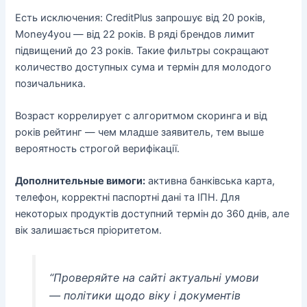
Есть исключения: CreditPlus запрошує від 20 років,
Money4you — від 22 років. В ряді брендов лимит
підвищений до 23 років. Такие фильтры сокращают
количество доступных сума и термін для молодого
позичальника.
Возраст коррелирует с алгоритмом скоринга и від
років рейтинг — чем младше заявитель, тем выше
вероятность строгой верифікації.
Дополнительные вимоги:
активна банківська карта,
телефон, корректні паспортні дані та ІПН. Для
некоторых продуктів доступний термін до 360 днів, але
вік залишається пріоритетом.
“Проверяйте на сайті актуальні умови
— політики щодо віку і документів