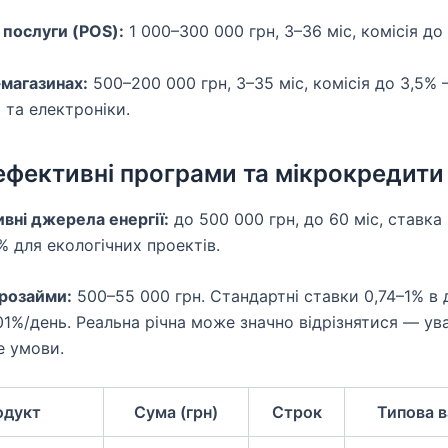
 послуги (POS):
1 000–300 000 грн, 3–36 міс, комісія до
‑магазинах:
500–200 000 грн, 3–35 міс, комісія до 3,5%
 та електроніки.
ефективні програми та мікрокредити
вні джерела енергії:
до 500 000 грн, до 60 міс, ставка
 для екологічних проектів.
розайми:
500–55 000 грн. Стандартні ставки 0,74–1% в 
,01%/день. Реальна річна може значно відрізнятися — у
е умови.
одукт
Сума (грн)
Строк
Типова в