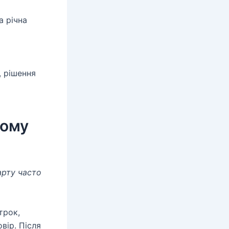
 річна
, рішення
кому
арту часто
трок,
вір. Після