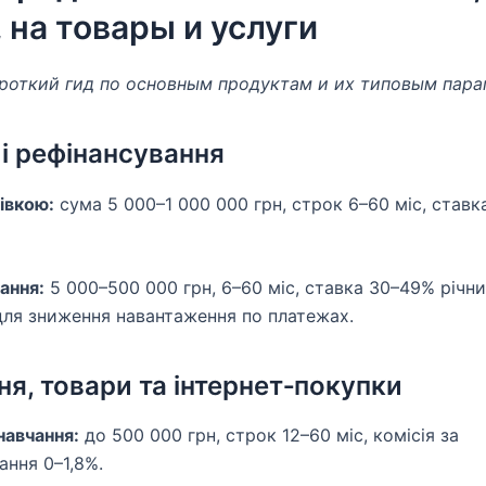
, на товары и услуги
роткий гид по основным продуктам и их типовым пара
 і рефінансування
івкою:
сума 5 000–1 000 000 грн, строк 6–60 міс, ставка
ання:
5 000–500 000 грн, 6–60 міс, ставка 30–49% річн
для зниження навантаження по платежах.
я, товари та інтернет‑покупки
навчання:
до 500 000 грн, строк 12–60 міс, комісія за
ання 0–1,8%.