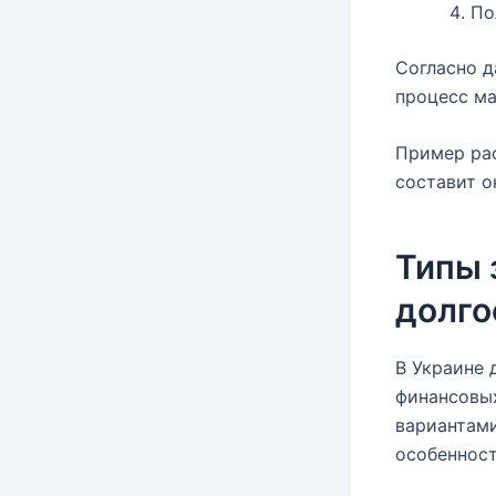
По
Согласно д
процесс ма
Пример рас
составит о
Типы 
долг
В Украине 
финансовы
вариантами
особенност