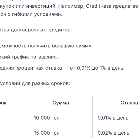
купок или инвестиций. Например, CreditKasa предлага
грн с гибкими условиями.
тва долгосрочных кредитов:
зможность получить большую сумму.
бкий график погашения.
едняя процентная ставка — от 0,01% до 1% в день.
условий для разных сроков:
рок
Сумма
Ставка
10 000 грн
0,01% в день
15 000 грн
0,02% в день