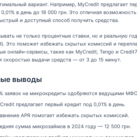
тимальный вариант. Например, MyCredit предлагает пе
 0,01% в день до 18 000 грн. Это отличная возможность 
ыстрый и доступный способ получить средства.
ывать не только процентные ставки, но и реальную го
R). Это поможет избежать скрытых комиссий и перепла
е онлайн-сервисы, такие как MyCredit, Tengo и Credit7
 скоростью выдачи средств — от 3 до 15 минут.
вые выводы
% заявок на микрокредиты одобряются ведущими МФО
Credit предлагает первый кредит под 0,01% в день.
авнение APR помогает избежать скрытых комиссий.
едняя сумма микрозаймов в 2024 году — 12 500 грн.