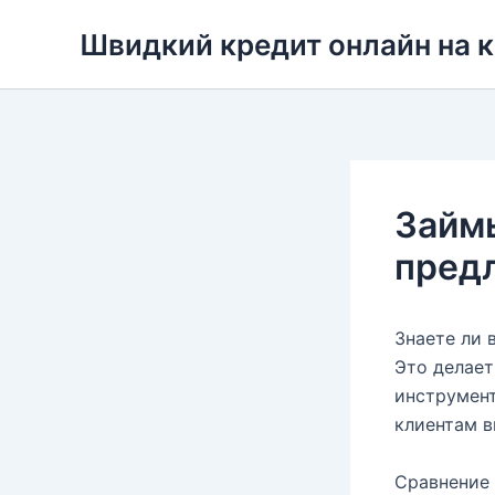
Перейти
Швидкий кредит онлайн на 
до
вмісту
Займы
предл
Знаете ли 
Это делает
инструмент
клиентам в
Сравнение