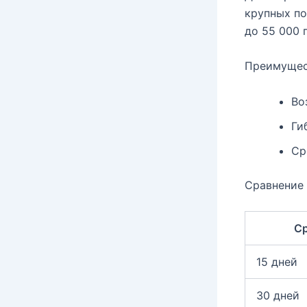
крупных по
до 55 000 
Преимущес
Во
Ги
Ср
Сравнение 
С
15 дней
30 дней