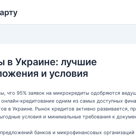
карту
 в Украине: лучшие
ожения и условия
вы, что 95% заявок на микрокредиты одобряются вед
 онлайн-кредитование одним из самых доступных фин
ов в Украине. Рынок кредитов активно развивается, п
ыгодные условия и минимальные требования к докуме
 предложений банков и микрофинансовых организаций 