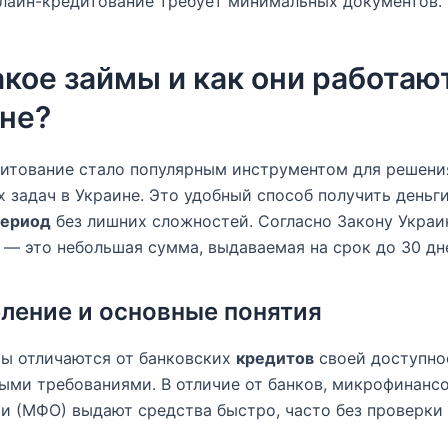
лайн-кредитование требует минимальных документов.
акое займы и как они работаю
не?
итование стало популярным инструментом для решени
 задач в Украине. Это удобный способ получить деньги
период
без лишних сложностей. Согласно Закону Украи
— это небольшая сумма, выдаваемая на срок до 30 дн
ление и основные понятия
ы отличаются от банковских
кредитов
своей доступно
ми требованиями. В отличие от банков, микрофинанс
и (МФО) выдают средства быстро, часто без проверки