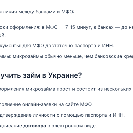
отличия между банками и МФО:
оки оформления: в МФО — 7-15 минут, в банках — до н
ей.
кументы: для МФО достаточно паспорта и ИНН.
ммы: микрозаймы обычно меньше, чем банковские кре
лучить займ в Украине?
ормления микрозайма прост и состоит из нескольких 
полнение онлайн-заявки на сайте МФО.
дтверждение личности с помощью паспорта и ИНН.
дписание
договора
в электронном виде.